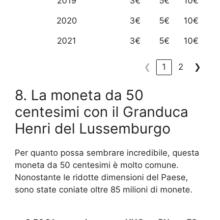
2019
3€
5€
10€
2020
3€
5€
10€
2021
3€
5€
10€
❮
1
2
❯
8. La moneta da 50
centesimi con il Granduca
Henri del Lussemburgo
Per quanto possa sembrare incredibile, questa
moneta da 50 centesimi è molto comune.
Nonostante le ridotte dimensioni del Paese,
sono state coniate oltre 85 milioni di monete.