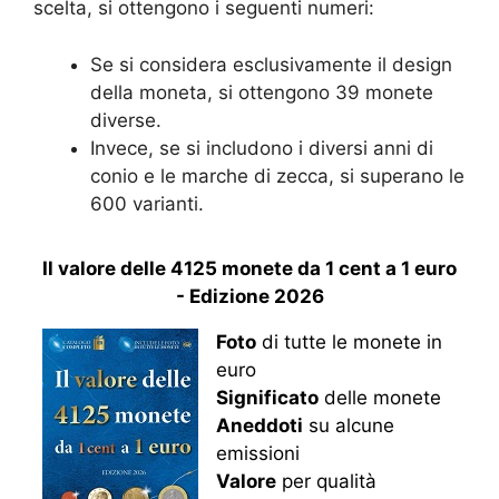
scelta, si ottengono i seguenti numeri:
Se si considera esclusivamente il design
della moneta, si ottengono 39 monete
diverse.
Invece, se si includono i diversi anni di
conio e le marche di zecca, si superano le
600 varianti.
Il valore delle 4125 monete da 1 cent a 1 euro
- Edizione 2026
Foto
di tutte le monete in
euro
Significato
delle monete
Aneddoti
su alcune
emissioni
Valore
per qualità