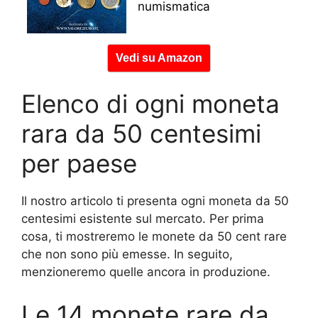
numismatica
Vedi su Amazon
Elenco di ogni moneta
rara da 50 centesimi
per paese
Il nostro articolo ti presenta ogni moneta da 50
centesimi esistente sul mercato. Per prima
cosa, ti mostreremo le monete da 50 cent rare
che non sono più emesse. In seguito,
menzioneremo quelle ancora in produzione.
Le 14 monete rare da