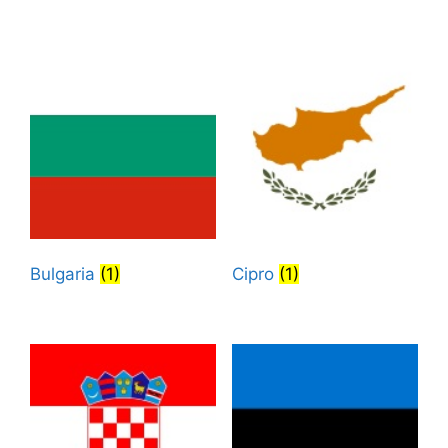
Bulgaria
(1)
Cipro
(1)