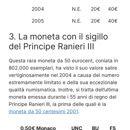
2004
N.E.
20€
40€
2005
N.E.
20€
40€
3. La moneta con il sigillo
del Principe Ranieri III
Questa rara moneta da 50 eurocent, coniata in
802.000 esemplari, ha visto il suo valore salire
vertiginosamente nel 2004 a causa del numero
estremamente limitato e della sua eccezionale
qualità numismatica. Inoltre, si tratta dell’ultima
moneta emessa durante i 55 anni di regno del
Principe Ranieri III, la prima delle quali è la
moneta da 50 centesimi 2001
.
0.50€ Monaco
UNC
BU
FS