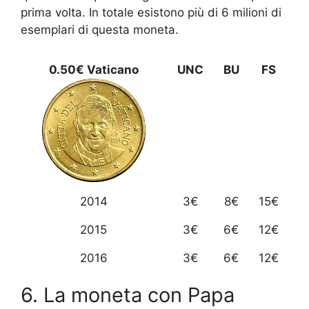
prima volta. In totale esistono più di 6 milioni di
esemplari di questa moneta.
0.50€ Vaticano
UNC
BU
FS
2014
3€
8€
15€
2015
3€
6€
12€
2016
3€
6€
12€
6. La moneta con Papa