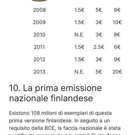
2008
1.5€
5€
9€
2009
1.5€
3€
10€
2010
N.E.
3€
8€
2011
1.5€
2.5€
6€
2012
1.5€
3€
9€
2013
N.E.
5€
20€
10. La prima emissione
nazionale finlandese
Esistono 108 milioni di esemplari di questa
prima versione finlandese. In seguito a un
requisito della BCE, la faccia nazionale è stata