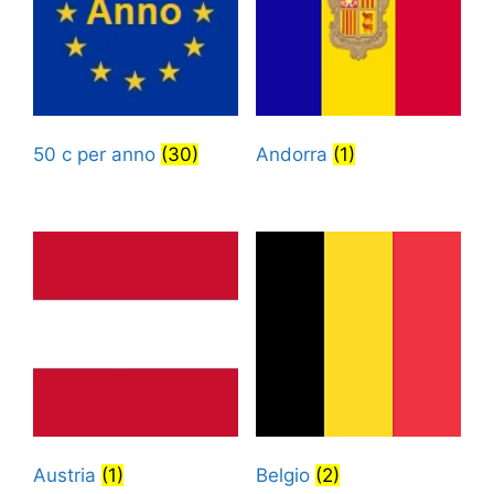
50 c per anno
(30)
Andorra
(1)
Austria
(1)
Belgio
(2)