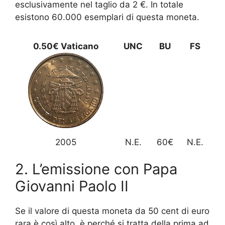
esclusivamente nel taglio da 2 €. In totale
esistono 60.000 esemplari di questa moneta.
0.50€ Vaticano
UNC
BU
FS
2005
N.E.
60€
N.E.
2. L’emissione con Papa
Giovanni Paolo II
Se il valore di questa moneta da 50 cent di euro
rara è così alto, è perché si tratta della prima ad