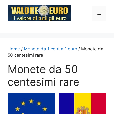
Vai
al
Menu
contenuto
Home
/
Monete da 1 cent a 1 euro
/ Monete da
50 centesimi rare
Monete da 50
centesimi rare