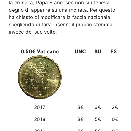
la cronaca, Papa Francesco non si riteneva
degno di apparire su una moneta. Per questo
ha chiesto di modificare la faccia nazionale,
scegliendo di farvi inserire il proprio stemma
invece del suo volto.
0.50€ Vaticano
UNC
BU
FS
2017
3€
6€
12€
2018
3€
5€
10€