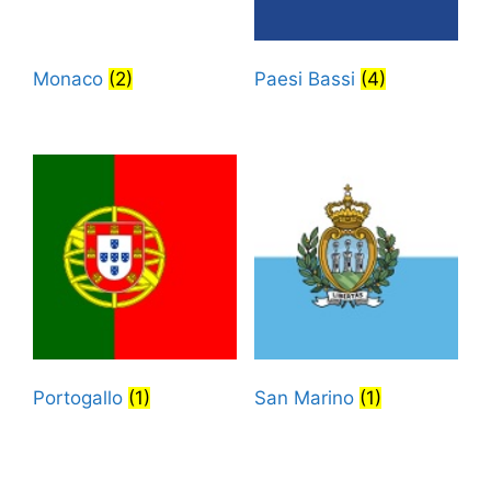
Monaco
(2)
Paesi Bassi
(4)
Portogallo
(1)
San Marino
(1)