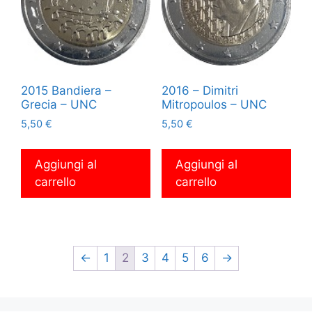
2015 Bandiera –
2016 – Dimitri
Grecia – UNC
Mitropoulos – UNC
5,50
€
5,50
€
Aggiungi al
Aggiungi al
carrello
carrello
←
1
2
3
4
5
6
→