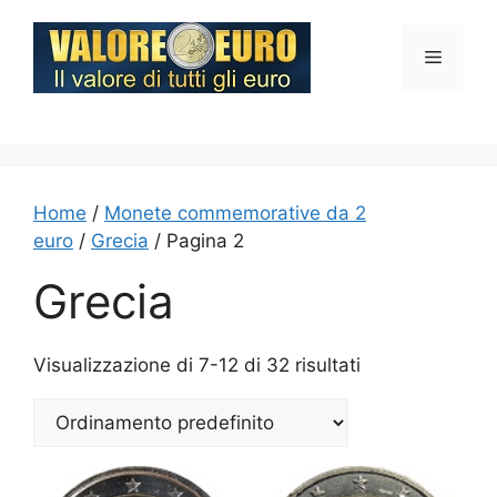
Vai
al
Menu
contenuto
Home
/
Monete commemorative da 2
euro
/
Grecia
/ Pagina 2
Grecia
Visualizzazione di 7-12 di 32 risultati