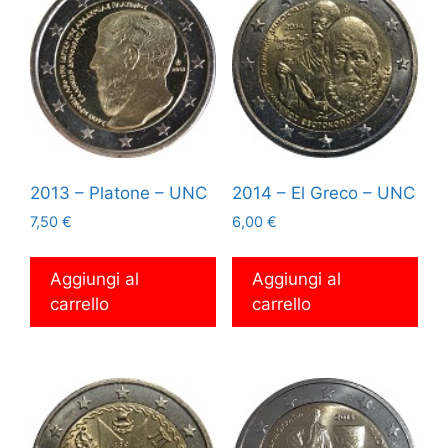
2013 – Platone – UNC
2014 – El Greco – UNC
7,50
€
6,00
€
Aggiungi al
Aggiungi al
carrello
carrello