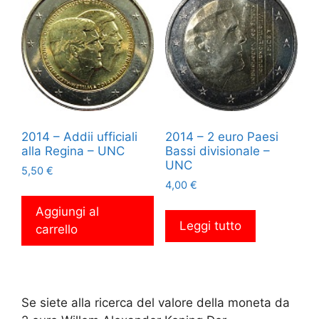
2014 – Addii ufficiali
2014 – 2 euro Paesi
alla Regina – UNC
Bassi divisionale –
UNC
5,50
€
4,00
€
Aggiungi al
Leggi tutto
carrello
Se siete alla ricerca del valore della moneta da