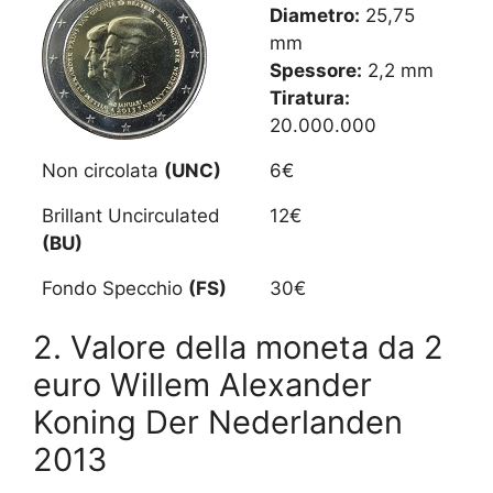
Diametro:
25,75
mm
Spessore:
2,2 mm
Tiratura:
20.000.000
Non circolata
(UNC)
6€
Brillant Uncirculated
12€
(BU)
Fondo Specchio
(FS)
30€
2. Valore della moneta da 2
euro Willem Alexander
Koning Der Nederlanden
2013