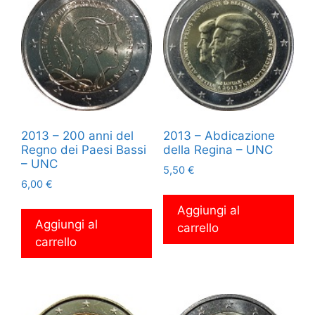
2013 – 200 anni del
2013 – Abdicazione
Regno dei Paesi Bassi
della Regina – UNC
– UNC
5,50
€
6,00
€
Aggiungi al
Aggiungi al
carrello
carrello