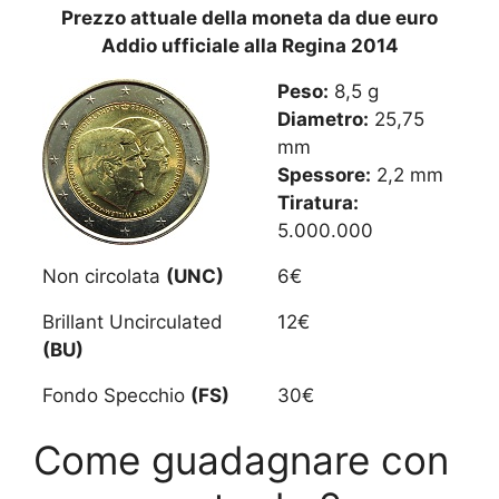
Prezzo attuale della moneta da due euro
Addio ufficiale alla Regina 2014
Peso:
8,5 g
Diametro:
25,75
mm
Spessore:
2,2 mm
Tiratura:
5.000.000
Non circolata
(UNC)
6€
Brillant Uncirculated
12€
(BU)
Fondo Specchio
(FS)
30€
Come guadagnare con