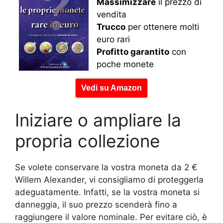
Massimizzare
il prezzo di
vendita
Trucco
per ottenere molti
euro rari
Profitto garantito
con
poche monete
Vedi su Amazon
Iniziare o ampliare la
propria collezione
Se volete conservare la vostra moneta da 2 €
Willem Alexander, vi consigliamo di proteggerla
adeguatamente. Infatti, se la vostra moneta si
danneggia, il suo prezzo scenderà fino a
raggiungere il valore nominale. Per evitare ciò, è