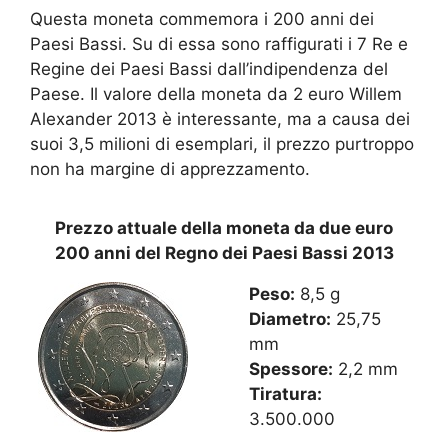
Questa moneta commemora i 200 anni dei
Paesi Bassi. Su di essa sono raffigurati i 7 Re e
Regine dei Paesi Bassi dall’indipendenza del
Paese. Il valore della moneta da 2 euro Willem
Alexander 2013 è interessante, ma a causa dei
suoi 3,5 milioni di esemplari, il prezzo purtroppo
non ha margine di apprezzamento.
Prezzo attuale della moneta da due euro
200 anni del Regno dei Paesi Bassi 2013
Peso:
8,5 g
Diametro:
25,75
mm
Spessore:
2,2 mm
Tiratura:
3.500.000