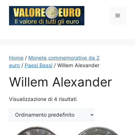
Vai
al
Menu
contenuto
Home
/
Monete commemorative da 2
euro
/
Paesi Bassi
/ Willem Alexander
Willem Alexander
Visualizzazione di 4 risultati