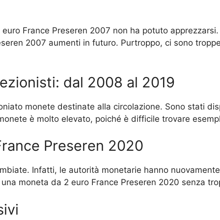
2 euro France Preseren 2007 non ha potuto apprezzarsi. I
seren 2007 aumenti in futuro. Purtroppo, ci sono tropp
lezionisti: dal 2008 al 2019
niato monete destinate alla circolazione. Sono stati dispo
 monete è molto elevato, poiché è difficile trovare esempl
France Preseren 2020
ambiate. Infatti, le autorità monetarie hanno nuovamen
re una moneta da 2 euro France Preseren 2020 senza trop
ivi