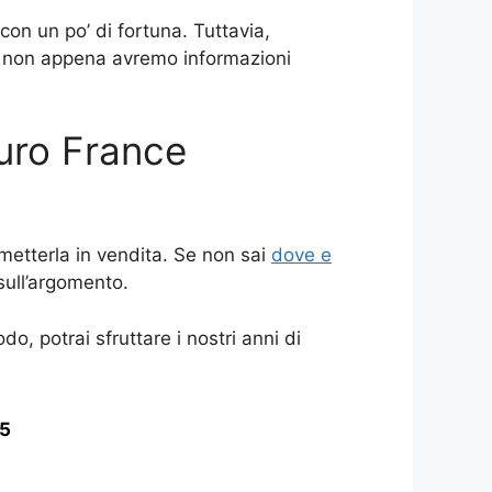
con un po’ di fortuna. Tuttavia,
o non appena avremo informazioni
uro France
metterla in vendita. Se non sai
dove e
sull’argomento.
do, potrai sfruttare i nostri anni di
25