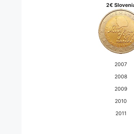
2€ Sloveni
2007
2008
2009
2010
2011