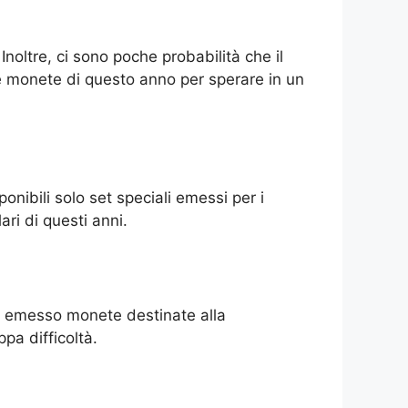
noltre, ci sono poche probabilità che il
e monete di questo anno per sperare in un
nibili solo set speciali emessi per i
ari di questi anni.
te emesso monete destinate alla
pa difficoltà.