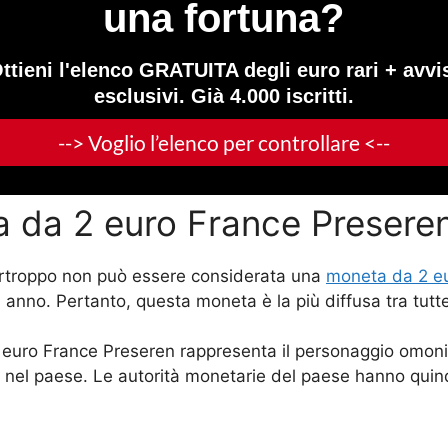
a da 2 euro France Presere
rtroppo non può essere considerata una
moneta da 2 eu
 anno. Pertanto, questa moneta è la più diffusa tra tut
euro France Preseren rappresenta il personaggio omonim
o nel paese. Le autorità monetarie del paese hanno quind