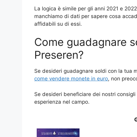
La logica è simile per gli anni 2021 e 2022
manchiamo di dati per sapere cosa accadr
affidabili su di essi.
Come guadagnare so
Preseren?
Se desideri guadagnare soldi con la tua m
come vendere monete in euro
, non preocc
Se desideri beneficiare dei nostri consigli 
esperienza nel campo.
G