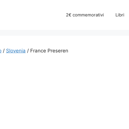
2€ commemorativi
Libri
o
/
Slovenia
/ France Preseren