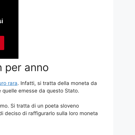
n per anno
ro rara
. Infatti, si tratta della moneta da
te quelle emesse da questo Stato.
o. Si tratta di un poeta sloveno
i deciso di raffigurarlo sulla loro moneta