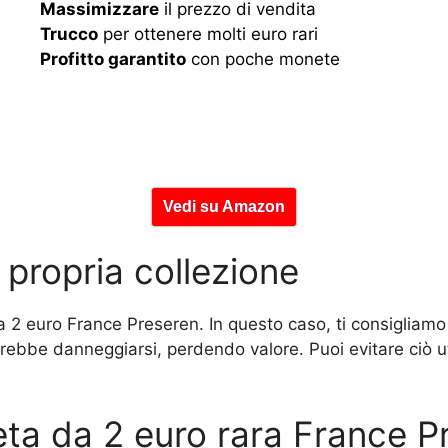
Massimizzare
il prezzo di vendita
Trucco
per ottenere molti euro rari
Profitto garantito
con poche monete
Vedi su Amazon
a propria collezione
a 2 euro France Preseren. In questo caso, ti consigliam
rebbe danneggiarsi, perdendo valore. Puoi evitare ciò u
eta da 2 euro rara France P