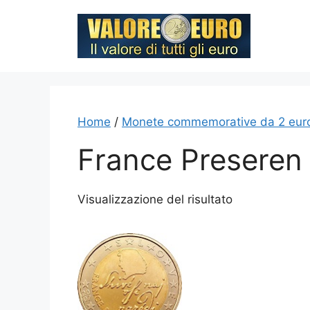
Vai
al
contenuto
Home
/
Monete commemorative da 2 eur
France Preseren
Visualizzazione del risultato