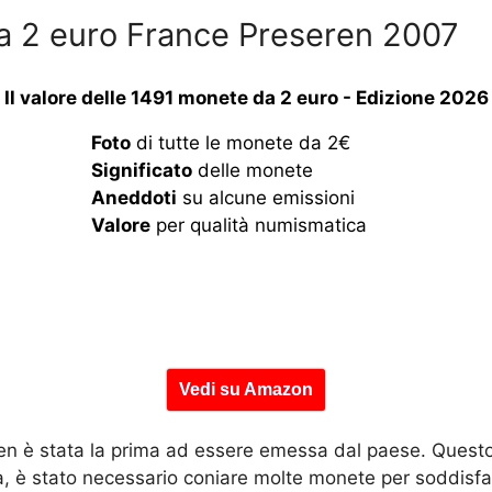
da 2 euro France Preseren 2007
Il valore delle 1491 monete da 2 euro - Edizione 2026
Foto
di tutte le monete da 2€
Significato
delle monete
Aneddoti
su alcune emissioni
Valore
per qualità numismatica
Vedi su Amazon
 è stata la prima ad essere emessa dal paese. Questo p
, è stato necessario coniare molte monete per soddisfar