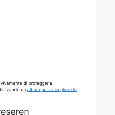
o vivamente di proteggerla
tilizzando un
album per raccogliere le
reseren