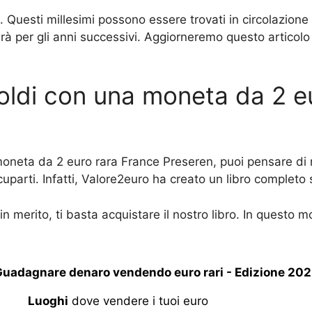
. Questi millesimi possono essere trovati in circolazione 
à per gli anni successivi. Aggiorneremo questo articol
ldi con una moneta da 2 e
oneta da 2 euro rara France Preseren, puoi pensare di 
uparti. Infatti, Valore2euro ha creato un libro completo 
in merito, ti basta acquistare il nostro libro. In questo mo
uadagnare denaro vendendo euro rari - Edizione 20
Luoghi
dove vendere i tuoi euro