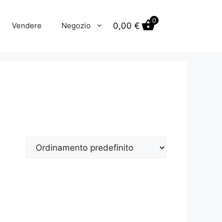
0
0,00
€
Vendere
Negozio