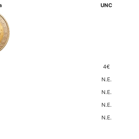
a
UNC
4€
N.E.
N.E.
N.E.
N.E.