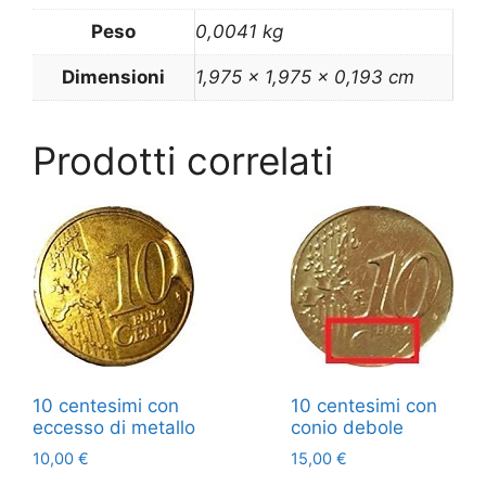
Peso
0,0041 kg
Dimensioni
1,975 × 1,975 × 0,193 cm
Prodotti correlati
10 centesimi con
10 centesimi con
eccesso di metallo
conio debole
10,00
€
15,00
€