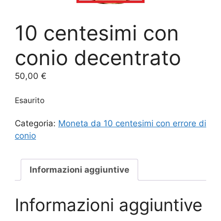
10 centesimi con
conio decentrato
50,00
€
Esaurito
Categoria:
Moneta da 10 centesimi con errore di
conio
Informazioni aggiuntive
Informazioni aggiuntive