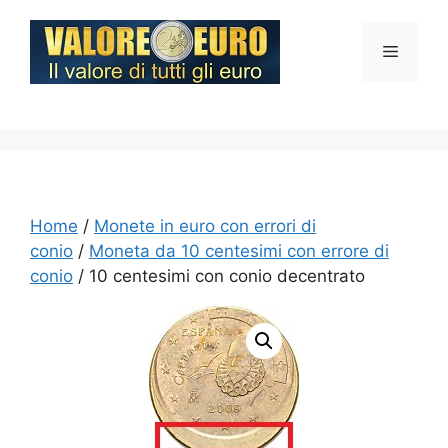
Vai
al
Menu
contenuto
Home
/
Monete in euro con errori di
conio
/
Moneta da 10 centesimi con errore di
conio
/ 10 centesimi con conio decentrato