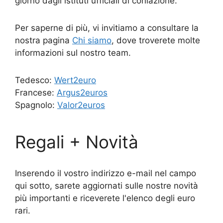
giorno dagli istituti ufficiali di coniazione.
Per saperne di più, vi invitiamo a consultare la
nostra pagina
Chi siamo
, dove troverete molte
informazioni sul nostro team.
Tedesco:
Wert2euro
Francese:
Argus2euros
Spagnolo:
Valor2euros
Regali + Novità
Inserendo il vostro indirizzo e-mail nel campo
qui sotto, sarete aggiornati sulle nostre novità
più importanti e riceverete l'elenco degli euro
rari.