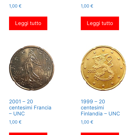
1,00
€
1,00
€
Leggi tutto
Leggi tutto
2001 – 20
1999 – 20
centesimi Francia
centesimi
– UNC
Finlandia – UNC
1,00
€
1,00
€