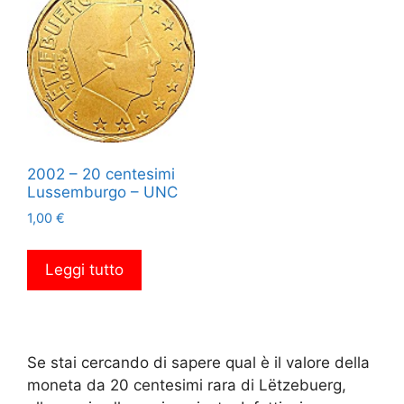
2002 – 20 centesimi
Lussemburgo – UNC
1,00
€
Leggi tutto
Se stai cercando di sapere qual è il valore della
moneta da 20 centesimi rara di Lëtzebuerg,