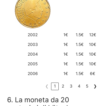
2002
1€
1.5€
12€
2003
1€
1.5€
10€
2004
1€
1.5€
10€
2005
1€
1.5€
10€
2006
1€
1.5€
6€
❮
1
2
3
4
5
❯
6. La moneta da 20