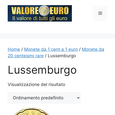
Vai
al
Menu
contenuto
Home
/
Monete da 1 cent a 1 euro
/
Monete da
20 centesimi rare
/ Lussemburgo
Lussemburgo
Visualizzazione del risultato