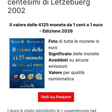
centesimi di Lëtzebuerg
2002
Il valore delle 4125 monete da 1 cent a 1 euro
- Edizione 2026
Foto
di tutte le monete in
euro
Significato
delle monete
Aneddoti
su alcune
emissioni
Valore
per qualità
numismatica
Vedi su Amazon
L’euro è stato introdotto in Lussemburgo nel