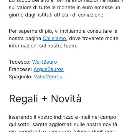
sul valore di tutte le monete in euro emesse un
giorno dagli istituti ufficiali di coniazione.
Per saperne di più, vi invitiamo a consultare la
nostra pagina
Chi siamo
, dove troverete molte
informazioni sul nostro team.
Tedesco:
Wert2euro
Francese:
Argus2euros
Spagnolo:
Valor2euros
Regali + Novità
Inserendo il vostro indirizzo e-mail nel campo
qui sotto, sarete aggiornati sulle nostre novità
più importanti e riceverete l'elenco degli euro