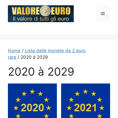
Vai
al
Menu
contenuto
Home
/
Lista delle monete da 2 euro
rare
/ 2020 à 2029
2020 à 2029