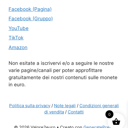
Facebook (Pagina)
Facebook (Gruppo)
YouTube
TikTok
Amazon
Non esitate a iscrivervi e/o a seguire le nostre
varie pagine/canali per poter approfittare
gratuitamente dei nostri contenuti sulle monete
in euro.
Politica sulla privacy
/
Note legali
/
Condizioni generali
di vendita
/
Contatti
0
© 2026 Valore2euro
• Creato con
GeneratePress