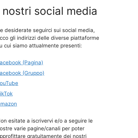
I nostri social media
e desiderate seguirci sui social media,
cco gli indirizzi delle diverse piattaforme
u cui siamo attualmente presenti:
acebook (Pagina)
acebook (Gruppo)
ouTube
ikTok
Amazon
on esitate a iscrivervi e/o a seguire le
ostre varie pagine/canali per poter
pprofittare gratuitamente dei nostri