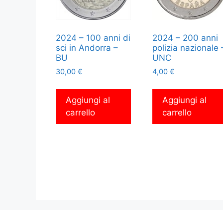
2024 – 100 anni di
2024 – 200 anni
sci in Andorra –
polizia nazionale 
BU
UNC
30,00
€
4,00
€
Aggiungi al
Aggiungi al
carrello
carrello