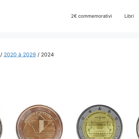
2€ commemorativi
Libri
/
2020 à 2029
/ 2024