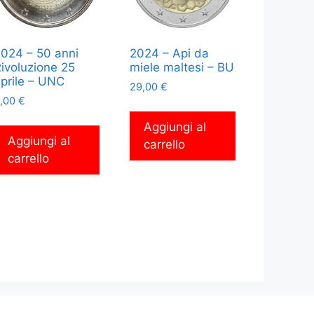
024 – 50 anni
2024 – Api da
ivoluzione 25
miele maltesi – BU
prile – UNC
29,00
€
,00
€
Aggiungi al
Aggiungi al
carrello
carrello