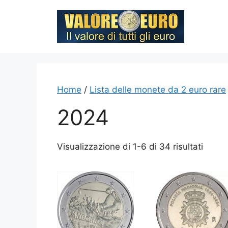
Vai
al
contenuto
Home
/
Lista delle monete da 2 euro rare
2024
Visualizzazione di 1-6 di 34 risultati