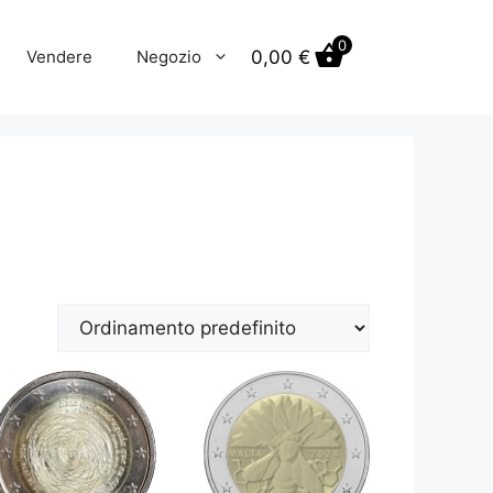
0
0,00
€
Vendere
Negozio