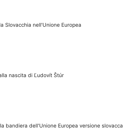
la Slovacchia nell'Unione Europea
lla nascita di Ľudovít Štúr
lla bandiera dell'Unione Europea versione slovacca