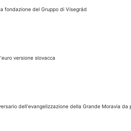
lla fondazione del Gruppo di Visegrád
l'euro versione slovacca
ersario dell'evangelizzazione della Grande Moravia da pa