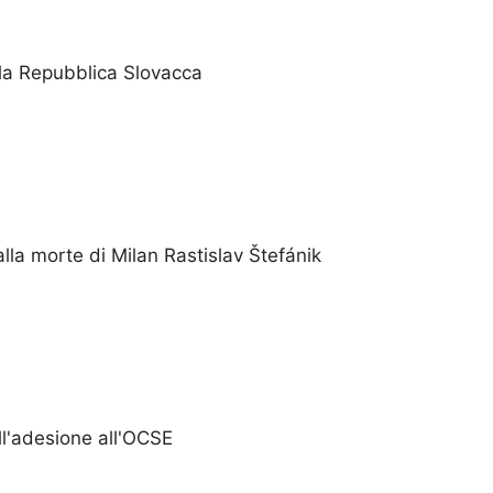
lla Repubblica Slovacca
lla morte di Milan Rastislav Štefánik
ll'adesione all'OCSE