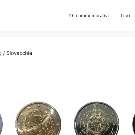
2€ commemorativi
Libri
o
/ Slovacchia