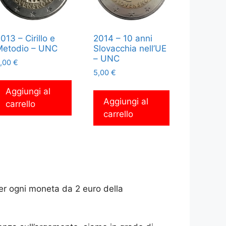
013 – Cirillo e
2014 – 10 anni
Metodio – UNC
Slovacchia nell’UE
– UNC
,00
€
5,00
€
Aggiungi al
Aggiungi al
carrello
carrello
er ogni moneta da 2 euro della