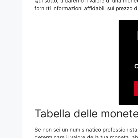
Qui sotto, ti daremo il valore di una mone
fornirti informazioni affidabili sul prezz
Tabella delle monet
Se non sei un numismatico professionista
determinare il valore della tua moneta, a