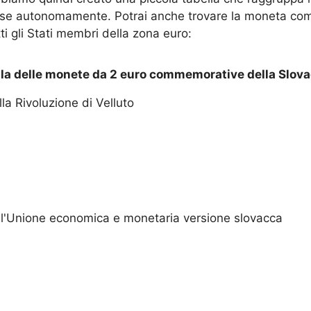
paese autonomamente. Potrai anche trovare la moneta c
i gli Stati membri della zona euro:
la delle monete da 2 euro commemorative della Slov
la Rivoluzione di Velluto
ll'Unione economica e monetaria versione slovacca