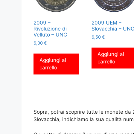
2009 –
2009 UEM –
Rivoluzione di
Slovacchia – UN
Velluto – UNC
6,50
€
6,00
€
Aggiungi al
Aggiungi al
carrello
carrello
Sopra, potrai scoprire tutte le monete da
Slovacchia, indichiamo la sua qualità num