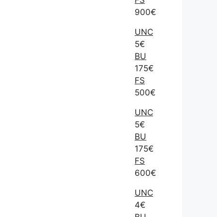
900€
UNC
5€
BU
175€
FS
500€
UNC
5€
BU
175€
FS
600€
UNC
4€
BU