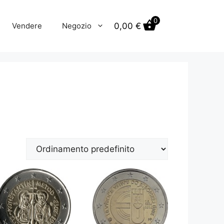
0
0,00
€
Vendere
Negozio