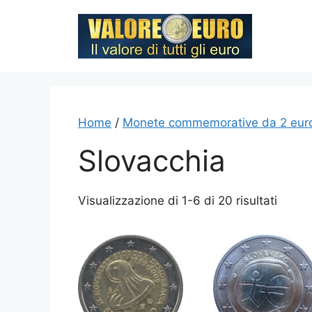
Vai
al
contenuto
Home
/
Monete commemorative da 2 eur
Slovacchia
Visualizzazione di 1-6 di 20 risultati