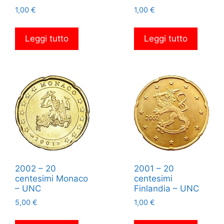
1,00
€
1,00
€
Leggi tutto
Leggi tutto
2002 – 20
2001 – 20
centesimi Monaco
centesimi
– UNC
Finlandia – UNC
5,00
€
1,00
€