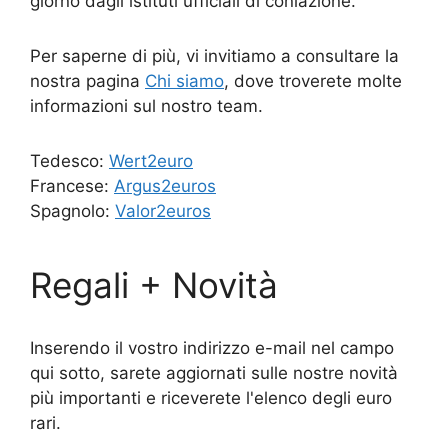
giorno dagli istituti ufficiali di coniazione.
Per saperne di più, vi invitiamo a consultare la
nostra pagina
Chi siamo
, dove troverete molte
informazioni sul nostro team.
Tedesco:
Wert2euro
Francese:
Argus2euros
Spagnolo:
Valor2euros
Regali + Novità
Inserendo il vostro indirizzo e-mail nel campo
qui sotto, sarete aggiornati sulle nostre novità
più importanti e riceverete l'elenco degli euro
rari.