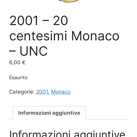
2001 – 20
centesimi Monaco
– UNC
6,00
€
Esaurito
Categorie:
2001
,
Monaco
Informazioni aggiuntive
Informazioni aggiuntive