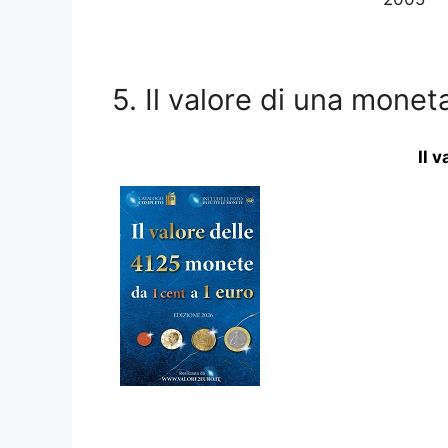
5. Il valore di una mone
Il 