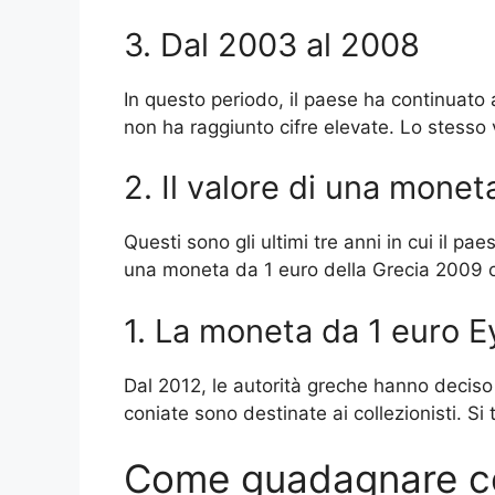
3. Dal 2003 al 2008
In questo periodo, il paese ha continuato
non ha raggiunto cifre elevate. Lo stesso 
2. Il valore di una mone
Questi sono gli ultimi tre anni in cui il p
una moneta da 1 euro della Grecia 2009 o 
1. La moneta da 1 euro E
Dal 2012, le autorità greche hanno deciso
coniate sono destinate ai collezionisti. Si t
Come guadagnare co