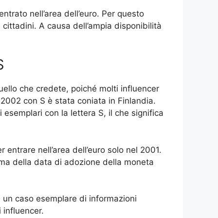
entrato nell’area dell’euro. Per questo
ittadini. A causa dell’ampia disponibilità
S
ello che credete, poiché molti influencer
2002 con S è stata coniata in Finlandia.
esemplari con la lettera S, il che significa
 entrare nell’area dell’euro solo nel 2001.
ima della data di adozione della moneta
è un caso esemplare di informazioni
 influencer.