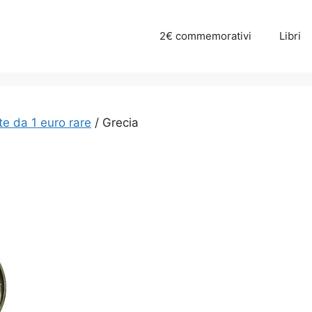
2€ commemorativi
Libri
e da 1 euro rare
/ Grecia