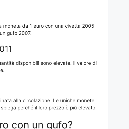
lla moneta da 1 euro con una civetta 2005
 un gufo 2007.
2011
ntità disponibili sono elevate. Il valore di
e.
inata alla circolazione. Le uniche monete
o spiega perché il loro prezzo è più elevato.
ro con un gufo?