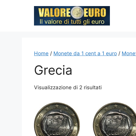
Vai
al
contenuto
Home
/
Monete da 1 cent a 1 euro
/
Monet
Grecia
Visualizzazione di 2 risultati