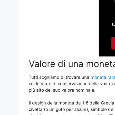
Valore di una moneta
Tutti sogniamo di trovare una
moneta rara
cui lo stato di conservazione della vostra
più alto del suo valore nominale.
Il design della moneta da 1 € della Greci
civetta (o un gufo per alcuni), simbolo d