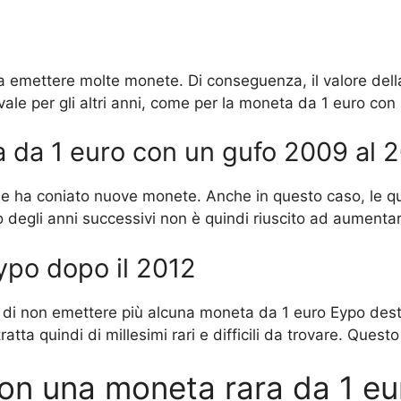
 a emettere molte monete. Di conseguenza, il valore de
vale per gli altri anni, come per la moneta da 1 euro con
ta da 1 euro con un gufo 2009 al 
aese ha coniato nuove monete. Anche in questo caso, le qua
degli anni successivi non è quindi riuscito ad aumentar
ypo dopo il 2012
 di non emettere più alcuna moneta da 1 euro Eypo dest
ratta quindi di millesimi rari e difficili da trovare. Quest
n una moneta rara da 1 eu