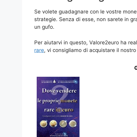
Se volete guadagnare con le vostre monete
strategie. Senza di esse, non sarete in gr
un gufo.
Per aiutarvi in questo, Valore2euro ha re
rare
, vi consigliamo di acquistare il nostr
G