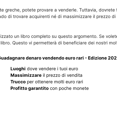
 greche, potete provare a venderle. Tuttavia, dovrete fa
ado di trovare acquirenti né di massimizzare il prezzo d
alizzato un libro completo su questo argomento. Se volet
o libro. Questo vi permetterà di beneficiare dei nostri mol
uadagnare denaro vendendo euro rari - Edizione 20
Luoghi
dove vendere i tuoi euro
Massimizzare
il prezzo di vendita
Trucco
per ottenere molti euro rari
Profitto garantito
con poche monete