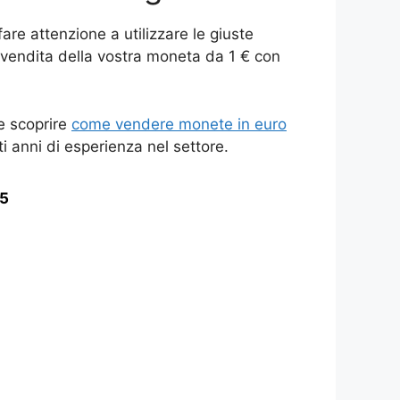
re attenzione a utilizzare le giuste
i vendita della vostra moneta da 1 € con
e scoprire
come vendere monete in euro
ti anni di esperienza nel settore.
25