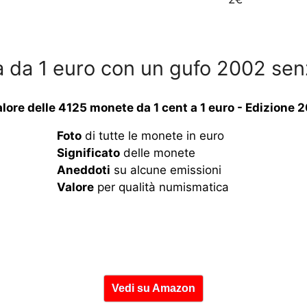
ta da 1 euro con un gufo 2002 se
valore delle 4125 monete da 1 cent a 1 euro - Edizione 
Foto
di tutte le monete in euro
Significato
delle monete
Aneddoti
su alcune emissioni
Valore
per qualità numismatica
Vedi su Amazon