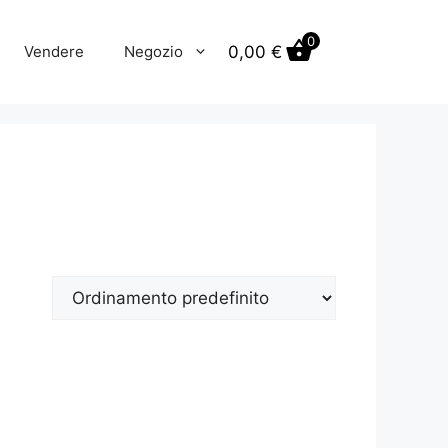
0
0,00
€
Vendere
Negozio