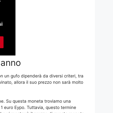
 anno
con un gufo dipenderà da diversi criteri, tra
inato, allora il suo prezzo non sarà molto
acme. Su questa moneta troviamo una
 1 euro Eypo. Tuttavia, questo termine