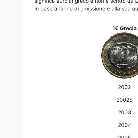
significa euro in greco e non è scritto uti
in base all’anno di emissione e alla sua q
1€ Grecia
2002
2002S
2003
2004
2005