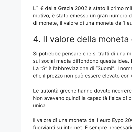
L’1 € della Grecia 2002 è stato il primo mi
motivo, è stato emesso un gran numero di e
di monete, il valore di una moneta da 1 e
4. Il valore della monet
Si potrebbe pensare che si tratti di una m
sui social media diffondono questa idea. 
La “S” è l’abbreviazione di “Suomi”, il nom
che il prezzo non può essere elevato con 
Le autorità greche hanno dovuto ricorrere a
Non avevano quindi la capacità fisica di
unica.
Il valore di una moneta da 1 euro Eypo 20
fuorvianti su internet. È sempre necessari