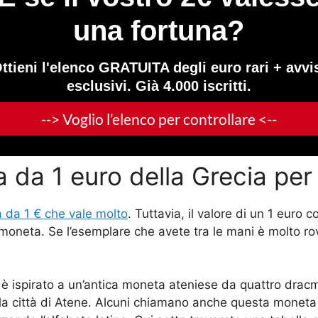
 da 1 euro della Grecia per
 da 1 € che vale molto
. Tuttavia, il valore di un 1 euro 
 moneta. Se l’esemplare che avete tra le mani è molto rov
a è ispirato a un’antica moneta ateniese da quattro dr
ella città di Atene. Alcuni chiamano anche questa moneta