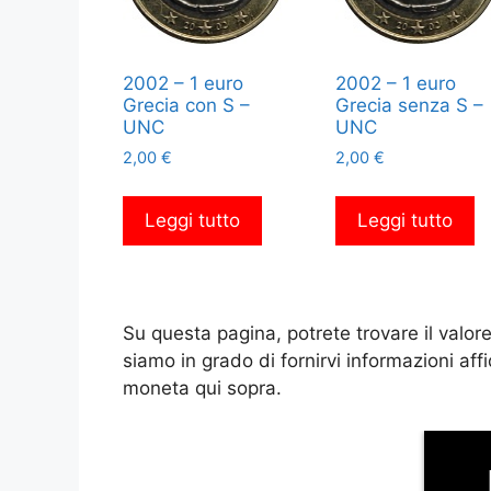
2002 – 1 euro
2002 – 1 euro
Grecia con S –
Grecia senza S –
UNC
UNC
2,00
€
2,00
€
Leggi tutto
Leggi tutto
Su questa pagina, potrete trovare il valor
siamo in grado di fornirvi informazioni aff
moneta qui sopra.