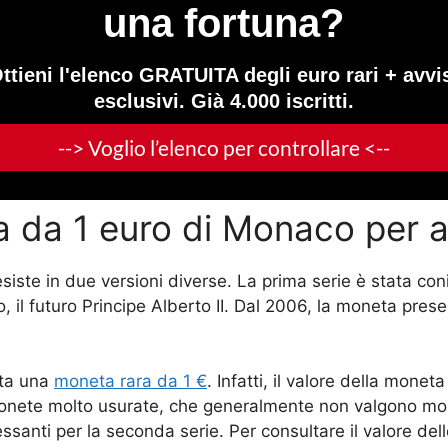
a da 1 euro di Monaco per 
iste in due versioni diverse. La prima serie è stata conia
glio, il futuro Principe Alberto II. Dal 2006, la moneta prese
ata una
moneta rara da 1 €
. Infatti, il valore della mone
monete molto usurate, che generalmente non valgono molto
essanti per la seconda serie. Per consultare il valore d