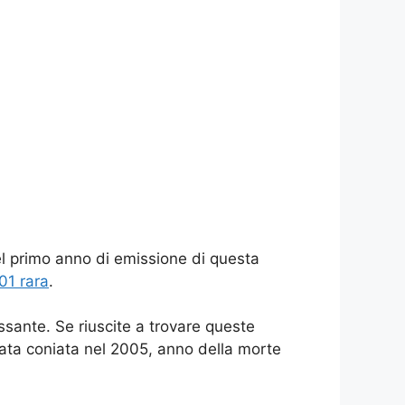
del primo anno di emissione di questa
01 rara
.
ssante. Se riuscite a trovare queste
tata coniata nel 2005, anno della morte