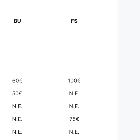
BU
FS
60€
100€
50€
N.E.
N.E.
N.E.
N.E.
75€
N.E.
N.E.