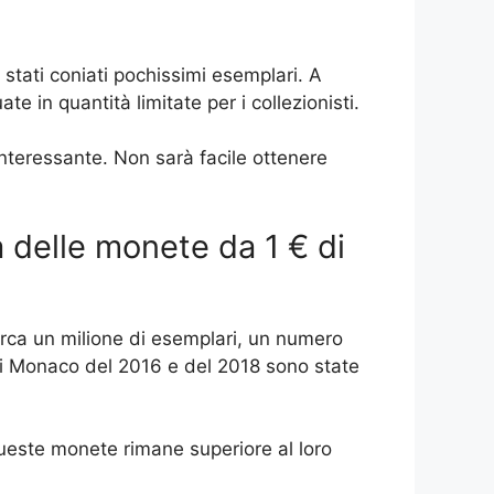
tati coniati pochissimi esemplari. A
 in quantità limitate per i collezionisti.
nteressante. Non sarà facile ottenere
a delle monete da 1 € di
irca un milione di esemplari, un numero
di Monaco del 2016 e del 2018 sono state
 queste monete rimane superiore al loro