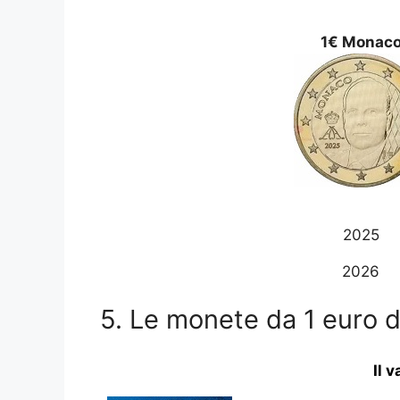
1€ Monac
2025
2026
5. Le monete da 1 euro 
Il 