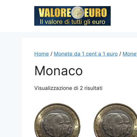
Vai
al
contenuto
Home
/
Monete da 1 cent a 1 euro
/
Monet
Monaco
Visualizzazione di 2 risultati