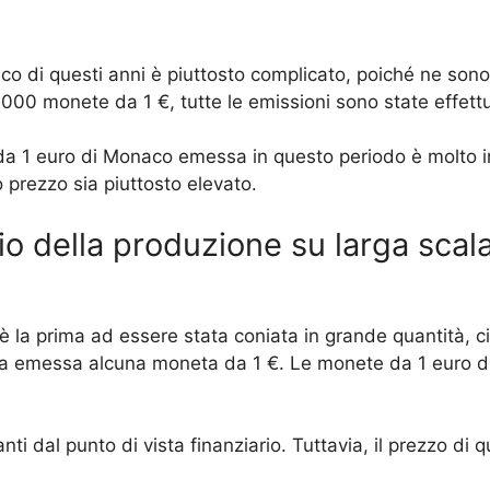
di questi anni è piuttosto complicato, poiché ne sono s
0 monete da 1 €, tutte le emissioni sono state effettuate
da 1 euro di Monaco emessa in questo periodo è molto i
o prezzo sia piuttosto elevato.
izio della produzione su larga scal
la prima ad essere stata coniata in grande quantità, c
stata emessa alcuna moneta da 1 €. Le monete da 1 euro 
nti dal punto di vista finanziario. Tuttavia, il prezzo di