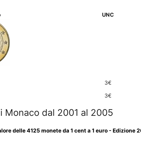
o
UNC
3€
3€
di Monaco dal 2001 al 2005
valore delle 4125 monete da 1 cent a 1 euro - Edizione 