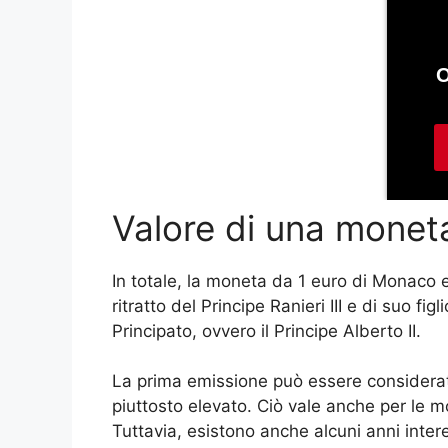
Valore di una monet
In totale, la moneta da 1 euro di Monaco es
ritratto del Principe Ranieri III e di suo fi
Principato, ovvero il Principe Alberto II.
La prima emissione può essere consider
piuttosto elevato. Ciò vale anche per le 
Tuttavia, esistono anche alcuni anni inter