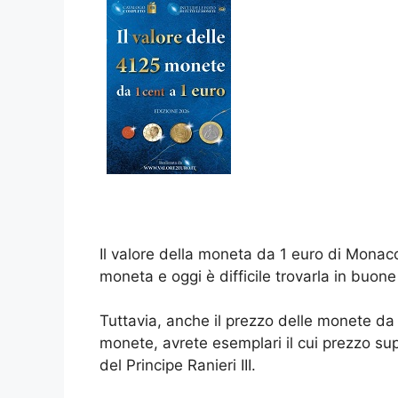
Il valore della moneta da 1 euro di Monaco
moneta e oggi è difficile trovarla in buo
Tuttavia, anche il prezzo delle monete da
monete, avrete esemplari il cui prezzo su
del Principe Ranieri III.