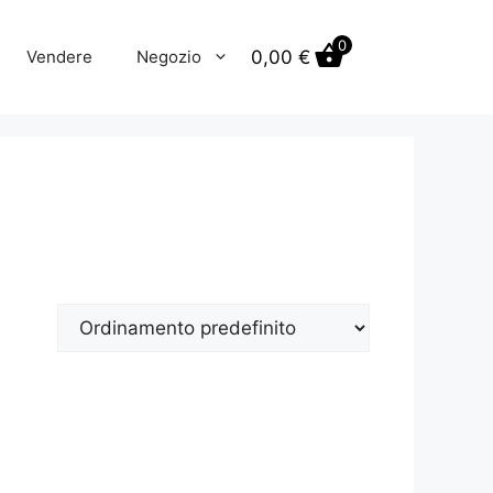
0
0,00
€
Vendere
Negozio