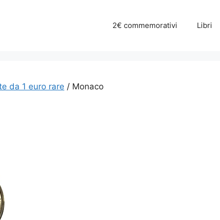
2€ commemorativi
Libri
e da 1 euro rare
/ Monaco