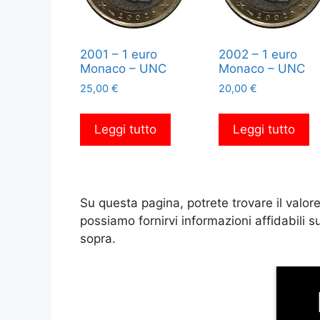
2001 – 1 euro
2002 – 1 euro
Monaco – UNC
Monaco – UNC
25,00
€
20,00
€
Leggi tutto
Leggi tutto
Su questa pagina, potrete trovare il valor
possiamo fornirvi informazioni affidabili
sopra.