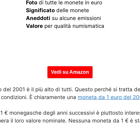
Foto
di tutte le monete in euro
Significato
delle monete
Aneddoti
su alcune emissioni
Valore
per qualità numismatica
Vedi su Amazon
 del 2001 è il più alto di tutti. Questo perché si tratta 
ne condizioni. È chiaramente una
moneta da 1 euro del 20
 1 € monegasche degli anni successivi è piuttosto intere
pera il loro valore nominale. Nessuna moneta da 1 € è s